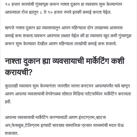
१० हजार रूपयांची गुंतवणूक करून नाश्ता दुकान हा व्यवसाय सुरू केल्यानंतर
आपल्याला रोज ह्यातुन ८ ते १० हजार रुपये इतकी कमाई करता येईल.
म्हणजे नाश्ता दुकान ह्या व्यवसायातुन आपण महिन्याला दोन लाखाच्या आसपास
कमाई करू शकता.यावरून‌ आपणास लक्षात येईल की हा व्यवसाय खुप कमी गुंतवणूक
करून सुरू केल्यावर देखील आपण महिन्याला लाखोची कमाई करू शकतो.
नाश्ता दुकान ह्या व्यवसायाची मार्केटिंग कशी
करायची?
कुठलाही व्यवसाय सुरू केल्यानंतर जास्तीत जास्त कस्टमर आपल्यापर्यंत यावे म्हणून
आपण आपल्या व्यवसायाची वेगवेगळ्या सोशल मिडिया प्लॅटफॉर्मवर मार्केटिंग करायला
हवी.
आपल्या व्यवसायाची मार्केटिंग करण्यासाठी आपण इंस्टाग्राम,व्हाटस
अप,फेसबुक,टेलिग्राम इत्यादी सारख्या सामाजिक प्रसार माध्यमांची मदत घेऊ
शकतात.