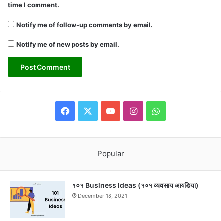
time I comment.
Notify me of follow-up comments by email.
Notify me of new posts by email.
Facebook
X
YouTube
Instagram
WhatsApp
Popular
१०१ Business Ideas (१०१ व्यवसाय आयडिया)
December 18, 2021