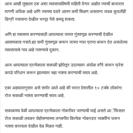
आज आम्ही तुम्हाला एक अशा व्यवसायाविषयी माहिती देणार आहोत ज्याची बाजारात
मागणी अधिक आहे अणि ज्याच्या दवारे आपण कमी शिक्षण असताना जवळ कुठलीही
डिग्री नसताना देखील भरपूर पैसे कमवू शकता.
अणि हा व्यवसाय करण्यासाठी आपल्याला जास्त गुंतवणूक करण्याची देखील
आवश्यकता नसते.ह्या कमी गुंतवणूक करून जास्त नफा प्राप्त करून देत असलेल्या
व्यवसायाचे नाव आहे नाश्त्याचे दुकान.
आज आपल्याला प्रत्येकाला सकाळी झोपेतून उठल्यावर अंघोळ वगैरे करून फ्रेश
कपडे परिधान करून झाल्यावर चहा नाश्ता करण्याची सवय आहे.
एका अहवालानुसार असे समोर आले आहे की भारत देशातील ९० टक्के लोकांना
रोज सकाळी नाश्ता करण्याची सवय आहे.
सकाळच्या वेळी आपल्याला प्रत्येकाला नोकरीवर जाण्याची घाई असते आॅफिसात
रोज सकाळी लवकर पोहोचण्याच्या लगबगीत कित्येक नोकरदार व्यक्तींना घरून
नाश्ता करायला देखील वेळ मिळत नाही.