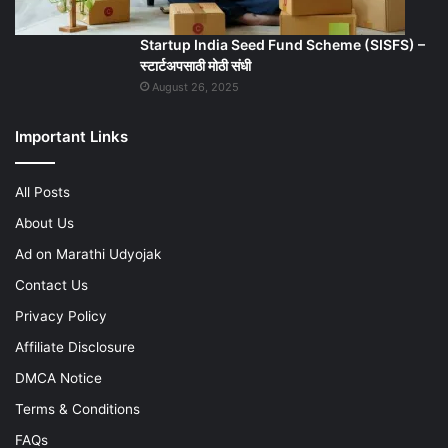
Startup India Seed Fund Scheme (SISFS) –
स्टार्टअपसाठी मोठी संधी
August 26, 2025
Important Links
All Posts
About Us
Ad on Marathi Udyojak
Contact Us
Privacy Policy
Affiliate Disclosure
DMCA Notice
Terms & Conditions
FAQs