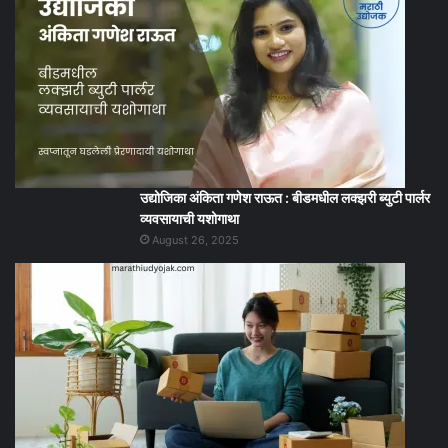
उद्योजिका अंकिता गणेश राऊत : बीडमधील लक्झरी ब्युटी पार्लर
व्यवसायाची यशोगाथा
August 26, 2025