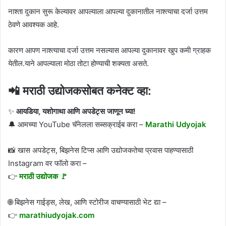
नाश्ता दुकान सुरू केल्यावर आपल्याला आपल्या दुकानातील नाश्त्याचा दर्जा उत्तम
ठेवणे आवश्यक आहे.
कारण आपण नाश्त्याचा दर्जा उत्तम नसल्यास आपल्या दुकानावर खुप कमी ग्राहक
येतील.याने आपल्याला मोठा तोटा होण्याची शक्यता असते.
📲 मराठी उद्योजकसोबत कनेक्ट व्हा:
✨
आयडिया, यशोगाथा आणि अपडेट्स जाणून घ्या!
🔔 आमच्या YouTube चॅनेलला सब्सक्राईब करा –
Marathi Udyojak
📸 खास अपडेट्स, बिझनेस टिप्स आणि उद्योजकतेचा प्रवास पाहण्यासाठी
Instagram वर फॉलो करा –
👉
मराठी उद्योजक 🚩
🌐 बिझनेस गाईड्स, लेख, आणि स्टोरीज वाचण्यासाठी भेट द्या –
👉
marathiudyojak.com