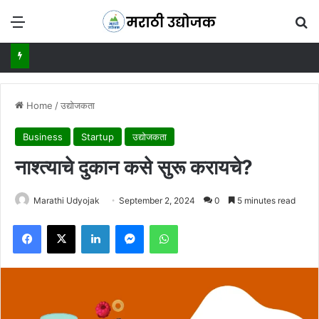
Menu
Se
Home
/
उद्योजकता
Business
Startup
उद्योजकता
नाश्त्याचे दुकान कसे सुरू करायचे?
Marathi Udyojak
September 2, 2024
0
5 minutes read
Facebook
X
LinkedIn
Messenger
WhatsApp