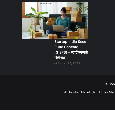
Startup India Seed
Fund Scheme
(SISFS) – स्टार्टअपसाठी
मोठी संधी
August 26, 2025
© Copy
All Posts
About Us
Ad on Mar
Back