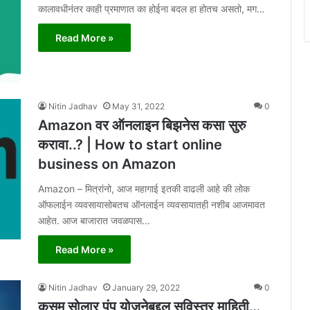
कालावधीनंतर काही प्रमाणात का होईना बदल हा होतच असतो, मग…
Read More »
Nitin Jadhav
May 31, 2022
0
Amazon वर ऑनलाइन बिझनेस कसा सुरु
करावा..? | How to start online
business on Amazon
Amazon – मित्रांनो, आज महागाई इतकी वाढली आहे की लोक
ऑफलाईन व्यवसायासोबतच ऑनलाईन व्यवसायातही नशीब आजमावत
आहेत. आज बाजारात जवळपास…
Read More »
Nitin Jadhav
January 29, 2022
0
कुसुम सोलार पंप योजनेबद्दल सविस्तर माहिती…