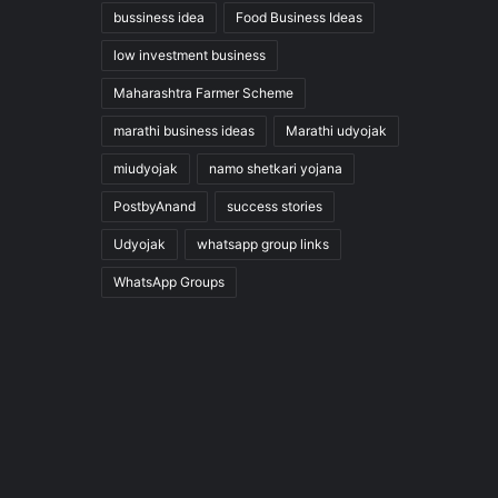
bussiness idea
Food Business Ideas
low investment business
Maharashtra Farmer Scheme
marathi business ideas
Marathi udyojak
miudyojak
namo shetkari yojana
PostbyAnand
success stories
Udyojak
whatsapp group links
WhatsApp Groups