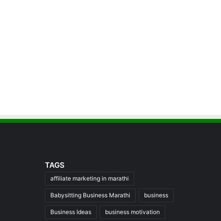
TAGS
affiliate marketing in marathi
Babysitting Business Marathi
business
Business Ideas
business motivation