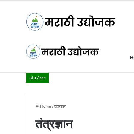
H
नवीन पोस्ट्स
Home
/
तंत्रज्ञान
तंत्रज्ञान