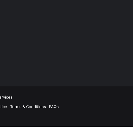
rvices
tice
Terms & Conditions
FAQs