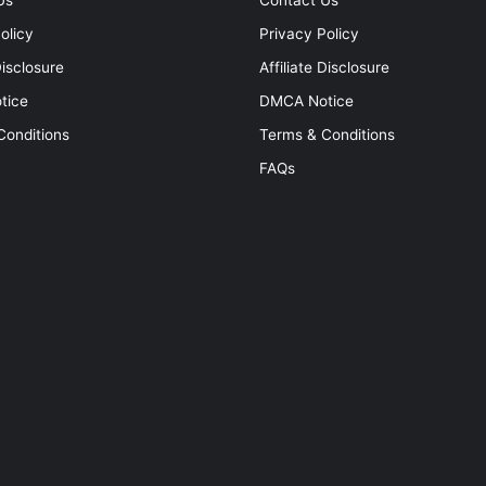
Us
Contact Us
olicy
Privacy Policy
Disclosure
Affiliate Disclosure
tice
DMCA Notice
Conditions
Terms & Conditions
FAQs