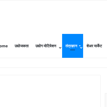
ome
उद्योजकता
उद्योग मोटिवेशन
तंत्रज्ञान
शेअर मार्केट