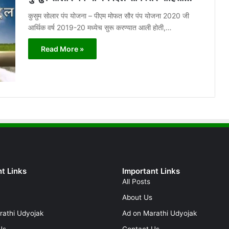
कुसुम सोलार पंप योजना – पीएम मोफत सौर पंप योजना 2020 जी
आर्थिक वर्ष 2019-20 मध्येच सुरू करण्यात आली होती,…
Read More »
t Links
Important Links
All Posts
About Us
rathi Udyojak
Ad on Marathi Udyojak