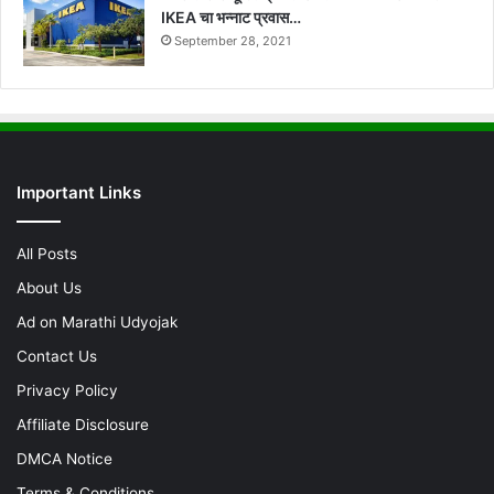
IKEA चा भन्नाट प्रवास…
September 28, 2021
Important Links
All Posts
About Us
Ad on Marathi Udyojak
Contact Us
Privacy Policy
Affiliate Disclosure
DMCA Notice
Terms & Conditions