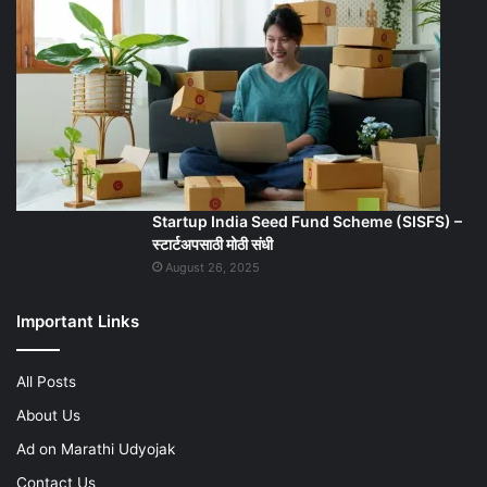
Startup India Seed Fund Scheme (SISFS) –
स्टार्टअपसाठी मोठी संधी
August 26, 2025
Important Links
All Posts
About Us
Ad on Marathi Udyojak
Contact Us