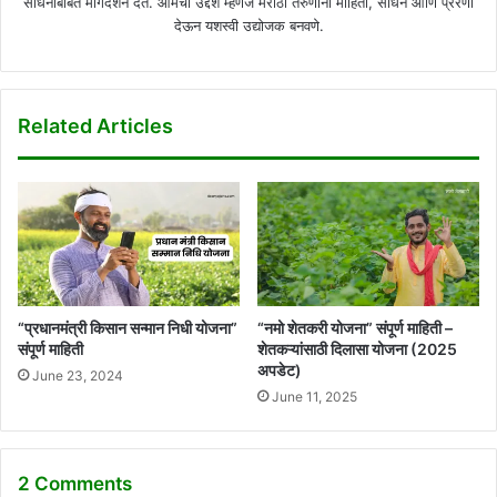
साधनांबाबत मार्गदर्शन देते. आमचा उद्देश म्हणजे मराठी तरुणांना माहिती, साधने आणि प्रेरणा
देऊन यशस्वी उद्योजक बनवणे.
Related Articles
“प्रधानमंत्री किसान सन्मान निधी योजना”
“नमो शेतकरी योजना” संपूर्ण माहिती –
संपूर्ण माहिती
शेतकऱ्यांसाठी दिलासा योजना (2025
अपडेट)
June 23, 2024
June 11, 2025
2 Comments