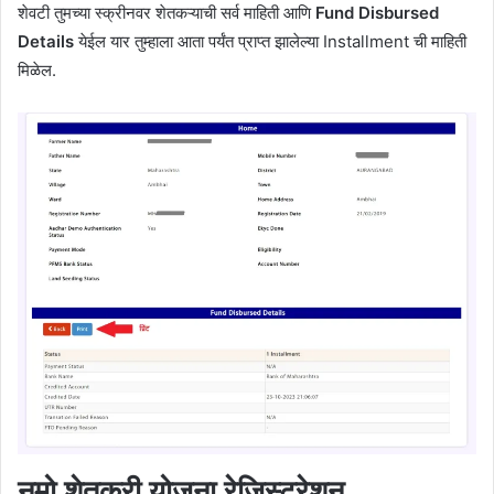
शेवटी तुमच्या स्क्रीनवर शेतकऱ्याची सर्व माहिती आणि
Fund Disbursed
Details
येईल यार तुम्हाला आता पर्यंत प्राप्त झालेल्या Installment ची माहिती
मिळेल.
नमो शेतकरी योजना रेजिस्ट्रेशन