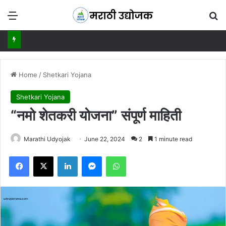
Menu
Se
Home
/
Shetkari Yojana
Shetkari Yojana
“नमो शेतकरी योजना” संपूर्ण माहिती
Marathi Udyojak
June 22, 2024
2
1 minute read
Facebook
X
LinkedIn
Messenger
WhatsApp