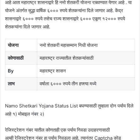
आहे आता महाराष्ट्र शासनाद्वारे हि नमो शेतकरी योजना राबवण्यात येणार आहे . या
योजने अंतर्गत सुद्धा वार्षिक ६००० रुपये शेतकऱ्यांना दिले जाणार आहे. केंद्र
शासनाद्वारे ६००० रुपये तसेच राज्य शासनाद्वारे ६००० एकूण १२००० रुपये
शेतकऱ्यांना दिले जाणार आहे.
योजना
नमो शेतकरी महासम्मान निधी योजना
कोणासाठी
महाराष्ट्र राज्यातील शेतकऱ्यांसाठी
By
महाराष्ट्र शासन
लाभ
वर्षाला ६००० रुपये तीन हफ्त्या मध्ये
Namo Shetkari Yojana Status List बघण्यासाठी तुम्हाला दोन पर्याय दिले
आहे १) मोबाइल नंबर २)
रेजिस्ट्रेशन नंबर यातील कोणताही एक पर्याय निवडा उदाहरणासाठी
आम्ही रेजिस्ट्रेशन नंबर हा पर्याय निवडला आहे. त्यानंतर Captcha कोड