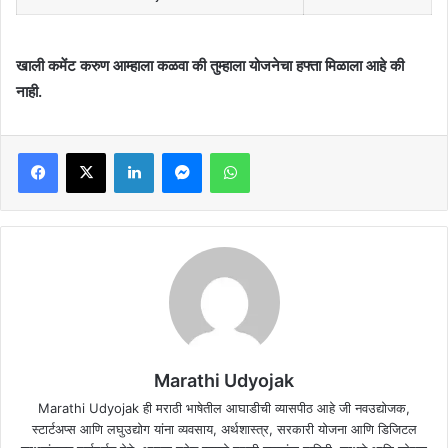
खाली कमेंट करुण आम्हाला कळवा की तुम्हाला योजनेचा हफ्ता मिळाला आहे की
नाही.
Facebook
X
LinkedIn
Messenger
WhatsApp
Marathi Udyojak
Marathi Udyojak ही मराठी भाषेतील आघाडीची व्यासपीठ आहे जी नवउद्योजक,
स्टार्टअप्स आणि लघुउद्योग यांना व्यवसाय, अर्थशास्त्र, सरकारी योजना आणि डिजिटल