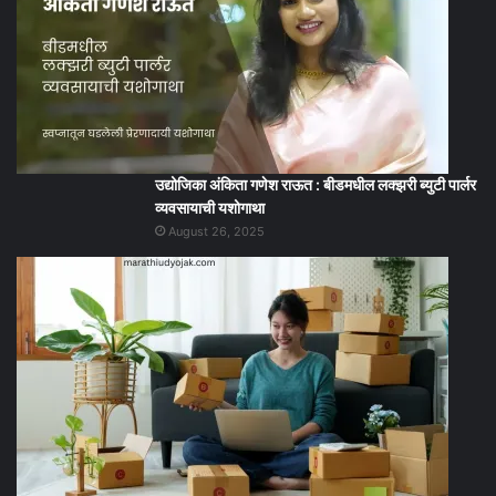
उद्योजिका अंकिता गणेश राऊत : बीडमधील लक्झरी ब्युटी पार्लर
व्यवसायाची यशोगाथा
August 26, 2025