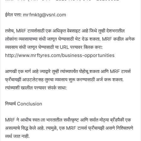
ईमेल पत्ता: mrfmktg@vsnl.com
तसेच, MRF टायर्ससाठी एक अधिकृत वेबसाइट आहे जिथे तुम्ही देशभरातील
लोकांना व्यवसायाच्या संधी जाणून घेण्यासाठी भेट देऊ शकता. MRF कडील अनेक
व्यवसाय संधी जाणून घेण्यासाठी या URL पत्त्यावर क्लिक करा:
http://www.mrftyres.com/business-opportunities
आणखी एक मार्ग आहे ज्याद्वारे तुम्ही त्यांच्यापर्यंत पोहोचू शकता आणि MRF टायर्स
फ्रँचायझी आउटलेटसह तुमचा व्यवसाय सुरू करण्यासाठी अर्ज करू शकता.
त्यांच्याशी खालील पत्त्यावर संपर्क साधा:
निष्कर्ष Conclusion
MRF ने आधीच स्वतःला भारतातील सर्वोत्कृष्ट आणि सर्वात मोठ्या ब्रँडपैकी एक
असल्याचे सिद्ध केले आहे. त्यामुळे, एक MRF टायर्स फ्रँचायझी असणे निश्चितपणे
व्यर्थ जात नाही.