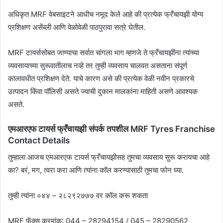
अधिकृत MRF वेबसाइटने आधीच नमूद केले आहे की प्रत्येक फ्रँचायझी योग्य
प्रशिक्षण असेंब्ली आणि वेळोवेळी पाठपुरावा सत्रे घेतील.
MRF टायर्ससोबत जाण्याचा सर्वात चांगला भाग म्हणजे ते फ्रँचायझींना त्यांच्या
व्यवसायाच्या सुरूवातीलाच नव्हे तर तुम्ही व्यवसाय चालवत असताना संपूर्ण
कालावधीत प्रशिक्षण देते. याचे कारण असे की प्रत्येक वेळी नवीन प्रकारचे
उत्पादन किंवा पॉलिसी असते ज्याची दुकान मालकांना माहिती असणे आवश्यक
असते.
एमआरएफ टायर्स फ्रँचायझी संपर्क तपशील MRF Tyres Franchise
Contact Details
तुम्हाला आजच एमआरएफ टायर्स फ्रँचायझीसह तुमचा व्यवसाय सुरू करायचा आहे
का? बरं, मग, त्वरा करा आणि त्यांना कॉल करण्यासाठी तुमचा फोन घ्या.
तुम्ही त्यांना ०४४ – २८२९२७७७ वर कॉल करू शकता
MRF फॅक्स क्रमांक: 044 – 28294154 / 045 – 28290562