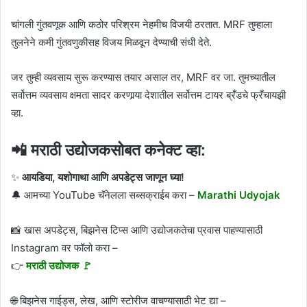
चांगली गुंतवणूक आणि कठोर परिश्रम नेहमीच विजयी ठरतात. MRF तुम्हाला
तुलनेने कमी गुंतवणुकीसह विजय मिळवून देण्याची संधी देते.
जर तुम्ही व्यवसाय सुरू करण्यास तयार असाल तर, MRF वर जा. तुमच्यातील
सर्वोत्तम व्यवसाय क्षमता सादर करणार्‍या देशातील सर्वोत्तम टायर ब्रँडचे फ्रँचायझी
व्हा.
📲 मराठी उद्योजकसोबत कनेक्ट व्हा:
✨
आयडिया, यशोगाथा आणि अपडेट्स जाणून घ्या!
🔔 आमच्या YouTube चॅनेलला सब्सक्राईब करा –
Marathi Udyojak
📸 खास अपडेट्स, बिझनेस टिप्स आणि उद्योजकतेचा प्रवास पाहण्यासाठी
Instagram वर फॉलो करा –
👉
मराठी उद्योजक 🚩
🌐 बिझनेस गाईड्स, लेख, आणि स्टोरीज वाचण्यासाठी भेट द्या –