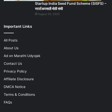
Startup India Seed Fund Scheme (SISFS) –
स्टार्टअपसाठी मोठी संधी
August 26, 2025
Important Links
All Posts
About Us
Ad on Marathi Udyojak
Contact Us
Privacy Policy
Affiliate Disclosure
DMCA Notice
Terms & Conditions
FAQs