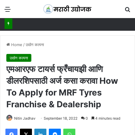
Menu
Se
Home
/
उद्योग कल्पना
उद्योग कल्पना
एमआरएफ टायर्स फ्रँचायझी आणि
डीलरशिपसाठी अर्ज कसा करावा How
To Apply for MRF Tyres
Franchise & Dealership
Nitin Jadhav
September 18, 2022
0
4 minutes read
Facebook
X
LinkedIn
Messenger
WhatsApp