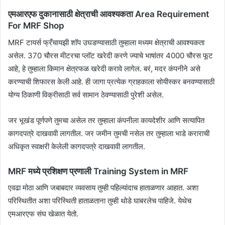
एमआरएफ दुकानासाठी क्षेत्राची आवश्यकता Area Requirement
For MRF Shop
MRF टायर्स फ्रँचायझी शॉप उघडण्यासाठी तुम्हाला मध्यम क्षेत्राची आवश्यकता
असेल. 370 चौरस मीटरचा प्लॉट खरेदी करणे ज्याचे भाषांतर 4000 चौरस फूट
आहे, हे तुम्हाला किमान क्षेत्रफळ खरेदी करावे लागेल. बरं, मदर कंपनीने असे
करण्याची शिफारस केली आहे. ही जागा प्रत्येक ग्राहकाला सोयीस्कर बनवण्यासाठी
योग्य ठिकाणी विक्रीसाठी सर्व सामान ठेवण्यासाठी पुरेशी असेल.
जर भूखंड पूर्णपणे तुमचा असेल तर तुम्हाला कंपनीला कायदेशीर आणि सत्यापित
कागदपत्रे दाखवावी लागतील. जर जमीन तुमची नसेल तर तुम्हाला भाडे कराराची
अधिकृत स्वाक्षरी केलेली कागदपत्रे दाखवावी लागतील.
MRF मध्ये प्रशिक्षण प्रणाली Training System in MRF
एवढा मोठा आणि जबाबदार व्यवसाय तुम्ही पहिल्यांदाच हाताळणार आहात. अशा
परिस्थितीत अशा परिस्थिती हाताळताना तुम्ही थोडे घाबरलेच पाहिजे. येथेच
एमआरएफ संघ खेळात येतो.