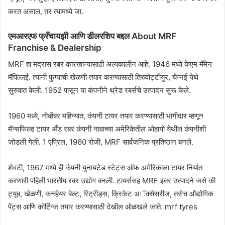
करत असाल, तर त्यामध्ये जा.
एमआरएफ फ्रँचायझी आणि डीलरशिप बद्दल About MRF
Franchise & Dealership
MRF हा मद्रास रबर कारखान्यासाठी अल्पकालीन आहे. 1946 मध्ये केएम मॅमेन
मॅपिल्लई. त्यांनी फुग्याची खेळणी तयार करण्यासाठी तिरुवोट्टीयुर, चेन्नई येथे
सुरुवात केली. 1952 पासून या कंपनीने थ्रेड रबर्सचे उत्पादन सुरू केले.
1960 मध्ये, नोव्हेंबर महिन्यात, कंपनी टायर तयार करण्यासाठी भागीदार म्हणून
मॅन्सफिल्ड टायर अँड रबर कंपनी नावाच्या अमेरिकेतील ओहायो येथील कंपनीशी
जोडली गेली. 1 एप्रिल, 1960 रोजी, MRF सार्वजनिक प्रतिष्ठान बनले.
शेवटी, 1967 मध्ये ही कंपनी युनायटेड स्टेट्स ऑफ अमेरिकाला टायर निर्यात
करणारी पहिली भारतीय रबर उद्योग बनली. टायर्ससह MRF इतर उत्पादने जसे की
ट्यूब, खेळणी, कन्व्हेयर बेल्ट, रिट्रीड्स, क्रिकेट अॅक्सेसरीज, तसेच औद्योगिक
पेंट्स आणि कोटिंग्ज तयार करण्यासाठी देखील ओळखले जाते. mrf tyres