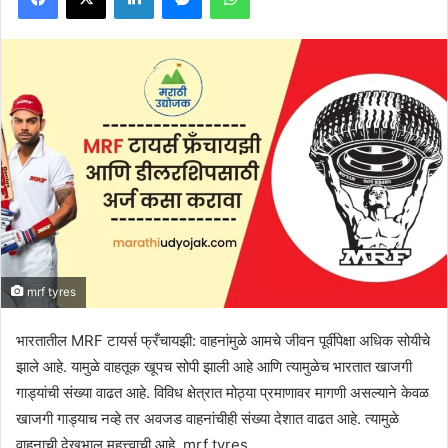
mrf tyres
भारतातील MRF टायर्स फ्रँचायझी: वाहनांमुळे आमचे जीवन पूर्वीपेक्षा अधिक सोयीचे
झाले आहे. यामुळे वाहतूक खूपच सोपी झाली आहे आणि त्यामुळेच भारतात खाजगी
गाड्यांची संख्या वाढत आहे. विविध क्षेत्रात मोठ्या प्रमाणावर मागणी असल्याने केवळ
खाजगी गाड्याच नव्हे तर अवजड वाहनांचीही संख्या देशात वाढत आहे. त्यामुळे
वाहनाची देखभाल महत्त्वाची आहे. mrf tyres