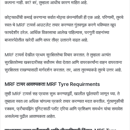
कल्पना नाही. का? बरं, तुम्हाला आधीच कारण माहित आहे.
कोट्यवधींची कमाई करणाऱ्या सर्वात मोठ्या कंपन्यांपैकी ही एक आहे. परिणामी, तुमचे
स्वतःचे MRF टायर्स आउटलेट तयार करण्यात गुंतवणूक करणे भविष्यात खूप
फायदेशीर ठरेल. आर्थिक विकासाचा आलेख पाहिल्यास, घरगुती वाहनांच्या
बाजारपेठेतील खरेदी आणि वापर तीव्र उताराने वाढत आहे.
MRF टायर्स देखील प्रथम सुरक्षिततेचा विचार करतात. ते तुम्हाला अत्यंत
सुरक्षिततेच्या खबरदारीसह सर्वोत्तम सेवा देतात आणि वापरकर्त्यांना वाहन वापरताना
सुरक्षितता राखण्यासाठी मार्गदर्शन करतात. तर, आता तुमच्याकडे तुमचे उत्तर आहे.
MRF टायर आवश्यकता MRF Tyre Requirments
तुम्ही MRF टायर्स सह प्रवास सुरू करण्यापूर्वी, खालील पूर्वतयारी जाणून घ्या. ते
तुम्हाला स्वतःला अधिक चांगल्या प्रकारे तयार करण्यात मदत करतील. गुंतवणुकीची
रक्कम, फ्रँचायझिंग युनिटसाठी प्लॉट एरिया आणि प्रशिक्षण समर्थन यांचा समावेश
असलेल्या पुढील आवश्यकता आहेत.