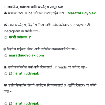
✨
आयडिया, यशोगाथा आणि अपडेट्स जाणून घ्या!
🔔 आमच्या YouTube चॅनेलला सब्सक्राईब करा –
Marathi Udyojak
📸 खास अपडेट्स, बिझनेस टिप्स आणि उद्योजकतेचा प्रवास पाहण्यासाठी
Instagram वर फॉलो करा –
👉
मराठी उद्योजक 🚩
🌐 बिझनेस गाईड्स, लेख, आणि स्टोरीज वाचण्यासाठी भेट द्या –
👉
marathiudyojak.com
🧵 उद्योजकतेवरील चर्चा आणि टिप्ससाठी Threads वर कनेक्ट व्हा –
👉
@marathiudyojak
🐦 उद्योगविश्वातील रोजचे अपडेट्स मिळवण्यासाठी X (पूर्वीचे ट्विटर) वर फॉलो
करा –
👉
@marathiudyojak