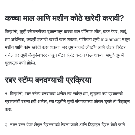
कच्चा माल आणि मशीन कोठे खरेदी करावी?
मित्रांनो, तुम्ही स्टेशनरीच्या दुकानातून कच्चा माल पॉलिमर शीट, बटर पेपर, शाई,
टेप अडेसिव्ह, कात्री इत्यादी खरेदी करू शकता, याशिवाय तुम्ही Indiamart मधून
मशीन आणि फोम खरेदी करू शकता. जर तुमच्याकडे लॅपटॉप आणि लेझर प्रिंटर
नसेल तर तुम्ही मॅन्युफॅक्चरर कडून मॅटर प्रिंट करून घेऊ शकता, यामुळे तुमची
गुंतवणूक कमी होईल.
रबर स्टॅम्प बनवण्याची प्रक्रिया
१. मित्रांनो, रबर स्टॅम्प बनवायचा असेल तर सर्वप्रथम, तुम्हाला ज्या प्रकारची
ग्राहकांची रचना हवी असेल, त्या पद्धतीने तुम्ही संगणकाच्या कोरल ड्रॉमध्ये डिझाइन
करा.
२. नंतर बटर पेपर लेझर प्रिंटरमध्ये ठेवला जातो आणि डिझाइन प्रिंट केले जाते.