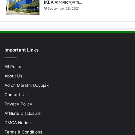
IKEA चा भन्नाट प्रवास…
September 28, 2021
Important Links
All Posts
About Us
Ad on Marathi Udyojak
Contact Us
Privacy Policy
Affiliate Disclosure
DMCA Notice
Terms & Conditions