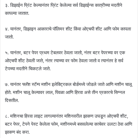
३. डिझाईन प्रिंट केल्यानंतर प्रिंट केलेल्या सर्व डिझाईन्स कात्रीच्या मदतीने
कापल्या जातात.
४. यानंतर, डिझाइन आकाराचे पॉलिमर शीट किंवा ओएचपी शीट आणि फोम कापला
जातो.
५. यानंतर, बटर पेपर प्रथम टेबलवर ठेवला जातो, नंतर बटर पेपरच्या वर एक
ओएचपी शीट ठेवली जाते, नंतर त्याच्या वर फोम ठेवला जातो व त्यानंतर हे सर्व
टेपच्या मदतीने चिकटले जाते.
७. यानंतर फ्लॅश स्टॅम्प मशीन इलेक्ट्रिकल बोर्डमध्ये जोडले जाते आणि मशीन चालू
होते. मशीन चालू केल्यावर लाल, पिवळा आणि हिरवा असे तीन प्रकारचे सिग्नल
दिसतील.
८. मशिनचा हिरवा लाइट लागल्यानंतर मशिनवरील झाकण उघडून ओएचपी शीट,
बटर पेपर, टेपने पेस्ट केलेला फोम, मशीनमध्ये बसवलेल्या काचेवर उलटा ठेवा आणि
झाकण बंद करा.