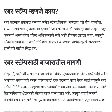
रबर स्टॅम्प म्हणजे काय?
रबर स्टॅम्पला बर्‍याचदा बोलक्या भाषेत स्टॅम्प(शिक्का) म्हणतात, जो बँक, तहसील,
शाळा, महाविद्यालय, कार्यालय इत्यादींमध्ये वापरला जातो. जेव्हा एखादी फाईल मंजूर
करायची असते तेव्हा वरिष्ठ अधिकाऱ्याची सही आणि शिक्का लावला जातो, ज्यामुळे
लोकांना त्यांचे काम करणे सोपे होते, यावरून आवश्यक कागदपत्रांची पडताळणी
झाली की नाही हे सिद्ध होते.
रबर स्टॅम्पसाठी बाजारातील मागणी
मित्रांनो, जसे की आपण सर्व जाणतो की विविध प्रकारच्या कार्यालयांमध्ये फॉर्म आणि
आवश्यक कागदपत्रे तयार करण्यासाठी रबर स्टॅम्पचा वापर केला जातो त्यामुळे रबर
स्टॅम्प निर्मिती व्यवसाय तुमच्यासाठी फायदेशीर व्यवसाय ठरू शकतो. आजकाल आर्ट
डिझायनिंगच्या क्षेत्रातही सीलचा वापर केला जात आहे, त्यामुळे त्याची मागणी
दिवसेंदिवस वाढत आहे, त्यामुळे या व्यवसायात नफा कमविण्याची भरपूर क्षमता आहे.