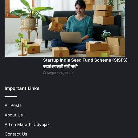
Startup India Seed Fund Scheme (SISFS) –
स्टार्टअपसाठी मोठी संधी
August 26, 2025
Important Links
All Posts
About Us
Ad on Marathi Udyojak
Contact Us