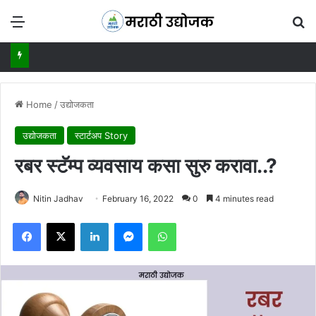
Menu
Se
Home
/
उद्योजकता
उद्योजकता
स्टार्टअप Story
रबर स्टॅम्प व्यवसाय कसा सुरु करावा..?
Nitin Jadhav
February 16, 2022
0
4 minutes read
Facebook
X
LinkedIn
Messenger
WhatsApp