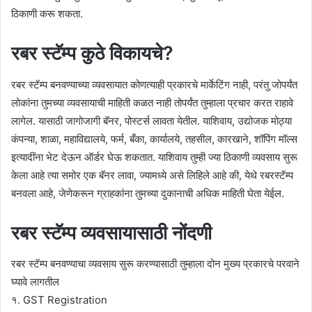
ठिकाणी करू शकता.
रबर स्टॅम्प कुठे विकायचे?
रबर स्टॅम्प बनवण्याच्या व्यवसायात कोणत्याही प्रकारचे मार्केटिंग नाही, परंतु जोपर्यंत
लोकांना तुमच्या व्यवसायाची माहिती कळत नाही तोपर्यंत तुम्हाला प्रचार करत राहावे
लागेल. यासाठी जागोजागी बॅनर, पोस्टर्स लावता येतील. याशिवाय, उद्योजक मोठ्या
कंपन्या, शाळा, महाविद्यालये, फर्म, बँका, कार्यालये, तहसील, कारखाने, शॉपिंग मॉल्स
इत्यादींना भेट देऊन ऑर्डर घेऊ शकतात. याशिवाय तुम्ही ज्या ठिकाणी व्यवसाय सुरू
केला आहे त्या समोर एक बॅनर लावा, ज्यामध्ये असे लिहिले आहे की, येथे रबरस्टॅम्प
बनवला आहे, जेणेकरून ग्राहकांना तुमच्या दुकानाची अधिक माहिती घेता येईल.
रबर स्टॅम्प व्यवसायासाठी नोंदणी
रबर स्टॅम्प बनवण्याचा व्यवसाय सुरू करण्यासाठी तुम्हाला दोन मुख्य प्रकारचे परवाने
घ्यावे लागतील
१. GST Registration