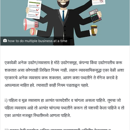
how to do multiple business at a time
एकावेळी अनेक उद्योग/व्यवसाय हे मोठे उद्योगसमूह, कंपन्या किंवा उद्योगपतीच करू
शकतात असा कोणताही लिखित नियम नाही. लहान व्यावसायिकसुद्धा एका वेळी अशा
प्रकारचे अनेक व्यवसाय करू शकतात. आपण कशा पध्दतीने ते मॅनेज करावे हे
आपल्याला माहित हवे. त्यासाठी काही नियम पडताळून पहावे.
i) पहिला व मूळ व्यवसाय हा अत्यंत फायदेशीर व चांगला असला पाहिजे. तुमचा जो
पहिला व्यवसाय आहे तो अत्यंत चांगल्या पध्दतीने करून तो यशस्वी केला पाहिजे व तो
एका अत्यंत मजबूत स्थितीमध्ये आणला पाहिजे.