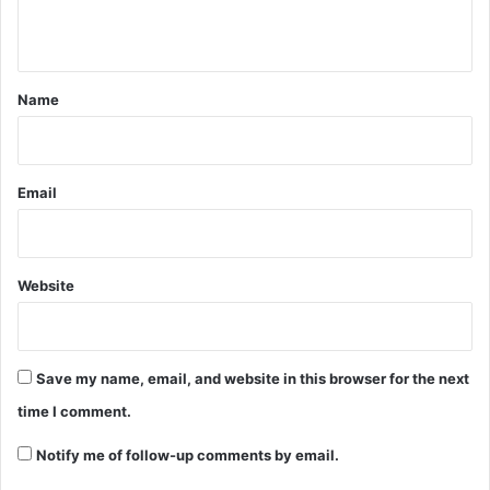
n
t
*
Name
Email
Website
Save my name, email, and website in this browser for the next
time I comment.
Notify me of follow-up comments by email.