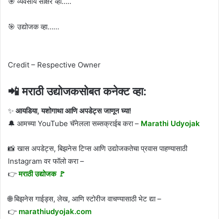
🎯 व्यवसाय साक्षर व्हा…..
🎯 उद्योजक व्हा……
Credit – Respective Owner
📲 मराठी उद्योजकसोबत कनेक्ट व्हा:
✨
आयडिया, यशोगाथा आणि अपडेट्स जाणून घ्या!
🔔 आमच्या YouTube चॅनेलला सब्सक्राईब करा –
Marathi Udyojak
📸 खास अपडेट्स, बिझनेस टिप्स आणि उद्योजकतेचा प्रवास पाहण्यासाठी
Instagram वर फॉलो करा –
👉
मराठी उद्योजक 🚩
🌐 बिझनेस गाईड्स, लेख, आणि स्टोरीज वाचण्यासाठी भेट द्या –
👉
marathiudyojak.com