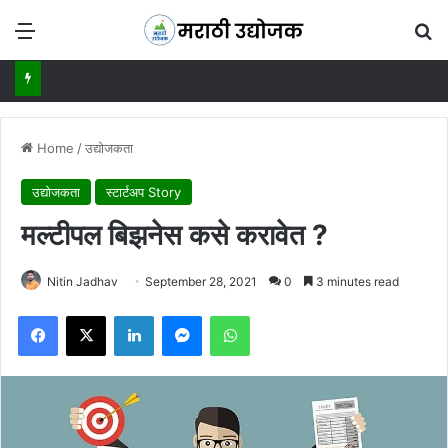
Menu
Se
Home
/
उद्योजकता
उद्योजकता
स्टार्टअप Story
मल्टीपल बिझनेस कसे करावेत ?
Nitin Jadhav
September 28, 2021
0
3 minutes read
Facebook
X
LinkedIn
Messenger
WhatsApp