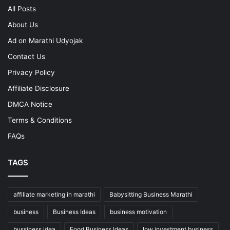
All Posts
About Us
Ad on Marathi Udyojak
Contact Us
Privacy Policy
Affiliate Disclosure
DMCA Notice
Terms & Conditions
FAQs
TAGS
affiliate marketing in marathi
Babysitting Business Marathi
business
Business Ideas
business motivation
bussiness idea
Food Business Ideas
low investment business