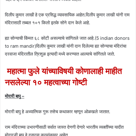
दिलीप कुमार लाखी हे एक प्रसिद्ध व्यावसायिक आहेत.दिलीप कुमार लाखी यांनी राम
मंदिरासाठी तब्बल १०१ किलो इतके सोने दान केले आहे.
ह्या सोन्याची किंमत ६८ कोटी असल्याचे सांगितले जात आहे.(5 indian donors
to ram mandir)दिलीप कुमार लाखी यांनी दान दिलेल्या ह्या सोन्याचा मंदिरांचा
दरवाजा मंदिरातील त्रिशुळ इत्यादी मध्ये करण्यात आल्याचे सांगितले जाते.
महात्मा फुले यांच्याविषयी कोणालाही माहीत
नसलेल्या १० महत्वाच्या गोष्टी
मोरारी बापु –
मोरारी बापु हे अध्यात्मिक गुरू तसेच कथाकार म्हणून ओळखले जातात.
राम मंदिराच्या उभारणीसाठी सर्वात जास्त देणगी देणारे भारतीय व्यक्तींच्या यादीत
मोरारजी बापु हे दुसरया क्रमांकावर आहेत.