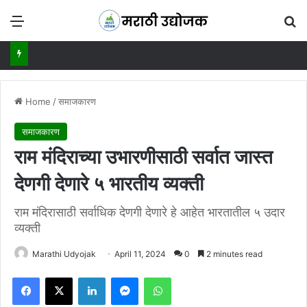
Menu
Se
Home
/
समाजकारण
समाजकारण
राम मंदिराच्या उभारणीसाठी सर्वात जास्त
देणगी देणारे ५ भारतीय व्यक्ती
राम मंदिरासाठी सर्वाधिक देणगी देणारे हे आहेत भारतातील ५ उदार
व्यक्ती
Marathi Udyojak
April 11, 2024
0
2 minutes read
Facebook
X
LinkedIn
Messenger
WhatsApp