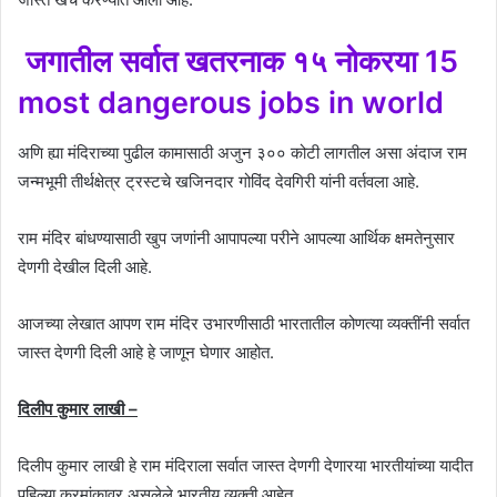
जगातील सर्वात खतरनाक १५ नोकरया 15
most dangerous jobs in world
अणि ह्या मंदिराच्या पुढील कामासाठी अजुन ३०० कोटी लागतील असा अंदाज राम
जन्मभूमी तीर्थक्षेत्र ट्रस्टचे खजिनदार गोविंद देवगिरी यांनी वर्तवला आहे.
राम मंदिर बांधण्यासाठी खुप जणांनी आपापल्या परीने आपल्या आर्थिक क्षमतेनुसार
देणगी देखील दिली आहे.
आजच्या लेखात आपण राम मंदिर उभारणीसाठी भारतातील कोणत्या व्यक्तींनी सर्वात
जास्त देणगी दिली आहे हे जाणून घेणार आहोत.
दिलीप कुमार लाखी –
दिलीप कुमार लाखी हे राम मंदिराला सर्वात जास्त देणगी देणारया भारतीयांच्या यादीत
पहिल्या क्रमांकावर असलेले भारतीय व्यक्ती आहेत.