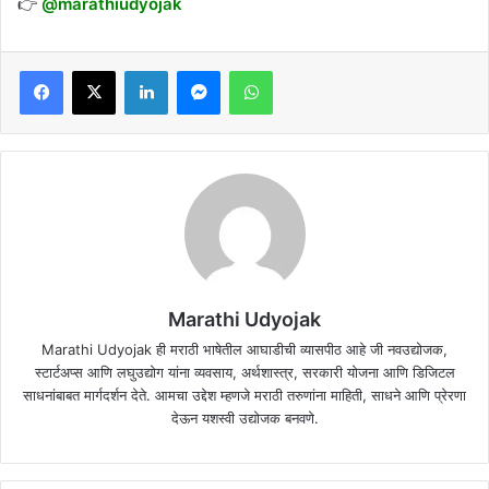
👉
@marathiudyojak
Facebook
X
LinkedIn
Messenger
WhatsApp
Marathi Udyojak
Marathi Udyojak ही मराठी भाषेतील आघाडीची व्यासपीठ आहे जी नवउद्योजक,
स्टार्टअप्स आणि लघुउद्योग यांना व्यवसाय, अर्थशास्त्र, सरकारी योजना आणि डिजिटल
साधनांबाबत मार्गदर्शन देते. आमचा उद्देश म्हणजे मराठी तरुणांना माहिती, साधने आणि प्रेरणा
देऊन यशस्वी उद्योजक बनवणे.