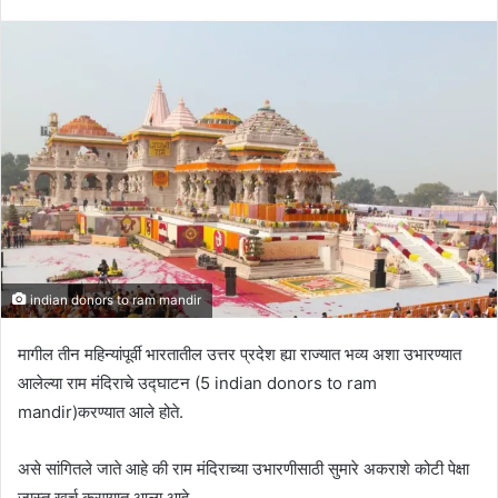
indian donors to ram mandir
मागील तीन महिन्यांपूर्वी भारतातील उत्तर प्रदेश ह्या राज्यात भव्य अशा उभारण्यात
आलेल्या राम मंदिराचे उद्घाटन (5 indian donors to ram
mandir)करण्यात आले होते.
असे सांगितले जाते आहे की राम मंदिराच्या उभारणीसाठी सुमारे अकराशे कोटी पेक्षा
जास्त खर्च करण्यात आला आहे.