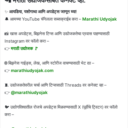
📲 मराठी उद्योजकसोबत कनेक्ट व्हा:
✨
आयडिया, यशोगाथा आणि अपडेट्स जाणून घ्या!
🔔 आमच्या YouTube चॅनेलला सब्सक्राईब करा –
Marathi Udyojak
📸 खास अपडेट्स, बिझनेस टिप्स आणि उद्योजकतेचा प्रवास पाहण्यासाठी
Instagram वर फॉलो करा –
👉
मराठी उद्योजक 🚩
🌐 बिझनेस गाईड्स, लेख, आणि स्टोरीज वाचण्यासाठी भेट द्या –
👉
marathiudyojak.com
🧵 उद्योजकतेवरील चर्चा आणि टिप्ससाठी Threads वर कनेक्ट व्हा –
👉
@marathiudyojak
🐦 उद्योगविश्वातील रोजचे अपडेट्स मिळवण्यासाठी X (पूर्वीचे ट्विटर) वर फॉलो
करा –