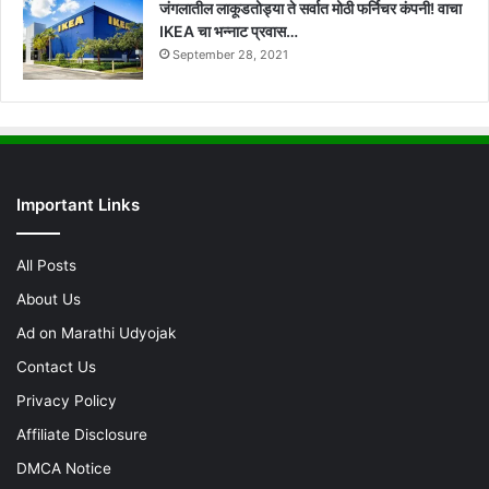
जंगलातील लाकूडतोड्या ते सर्वात मोठी फर्निचर कंपनी! वाचा
IKEA चा भन्नाट प्रवास…
September 28, 2021
Important Links
All Posts
About Us
Ad on Marathi Udyojak
Contact Us
Privacy Policy
Affiliate Disclosure
DMCA Notice