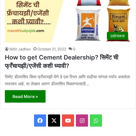
उद्योजकता
Nitin Jadhav
October 21, 2022
0
How to get Cement Dealership? सिमेंट ची
फ्रँचायझी/एजेंसी कशी घ्यावी?
सिमेंट डीलरशिप किंवा फ्रँचायझी घेणे हे एक स्थिर आणि वाढीचा चांगला पर्याय असलेला
व्यवसाय आहे. या लेखात आपण डीलरशिप मिळवण्यासाठी…
Read More »
Facebook
X
YouTube
Instagram
WhatsApp