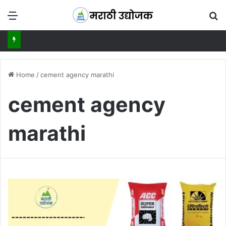
Menu
Se
Home
/
cement agency marathi
cement agency
marathi