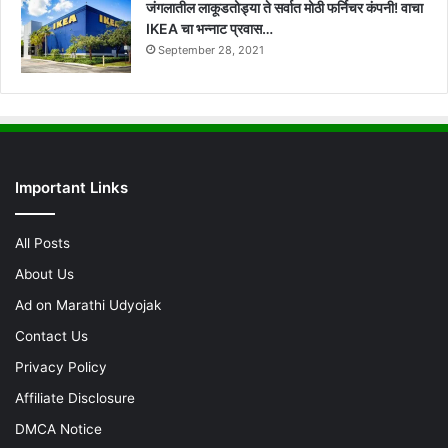
जंगलातील लाकूडतोड्या ते सर्वात मोठी फर्निचर कंपनी! वाचा
IKEA चा भन्नाट प्रवास…
September 28, 2021
Important Links
All Posts
About Us
Ad on Marathi Udyojak
Contact Us
Privacy Policy
Affiliate Disclosure
DMCA Notice