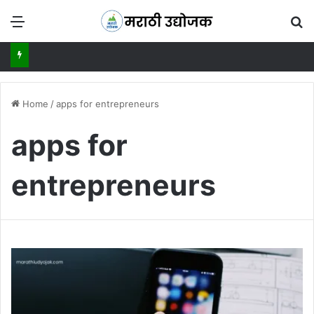
Menu
Se
Home
/
apps for entrepreneurs
apps for
entrepreneurs