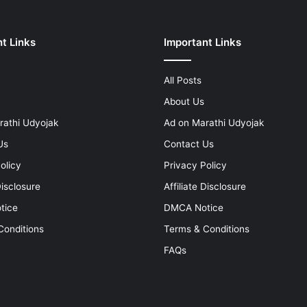
t Links
Important Links
All Posts
About Us
rathi Udyojak
Ad on Marathi Udyojak
Us
Contact Us
olicy
Privacy Policy
Disclosure
Affiliate Disclosure
tice
DMCA Notice
Conditions
Terms & Conditions
FAQs