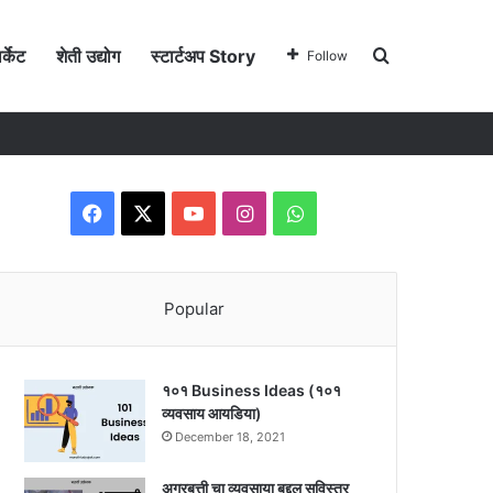
Search for
र्केट
शेती उद्योग
स्टार्टअप Story
Follow
Facebook
X
YouTube
Instagram
WhatsApp
Popular
१०१ Business Ideas (१०१
व्यवसाय आयडिया)
December 18, 2021
अगरबत्ती चा व्यवसाया बद्दल सविस्तर