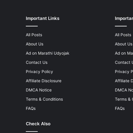
Important Links
Importan
All Posts
All Posts
About Us
About Us
Ad on Marathi Udyojak
Ad on Ma
Contact Us
Contact 
Privacy Policy
Privacy P
Affiliate Disclosure
Affiliate 
DMCA Notice
DMCA No
Terms & Conditions
Terms & 
FAQs
FAQs
Check Also